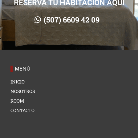
RESERVA TU HABITACIÓN AQUÍ
(507) 6609 42 09⠀
MENÚ
INICIO
NOSOTROS
ROOM
CONTACTO