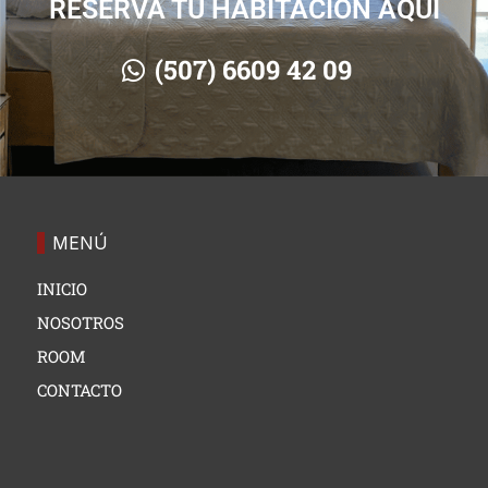
RESERVA TU HABITACIÓN AQUÍ
(507) 6609 42 09⠀
MENÚ
INICIO
NOSOTROS
ROOM
CONTACTO